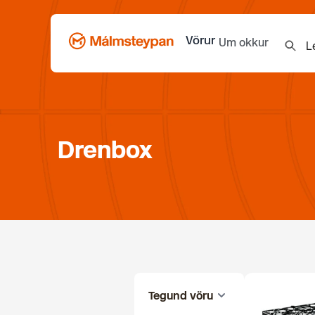
Vörur
Um okkur
Drenbox
Tegund vöru