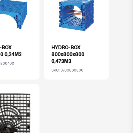
-BOX
HYDRO-BOX
0 0,24M3
800x800x800
0,473M3
0800400
SKU: 3700800800