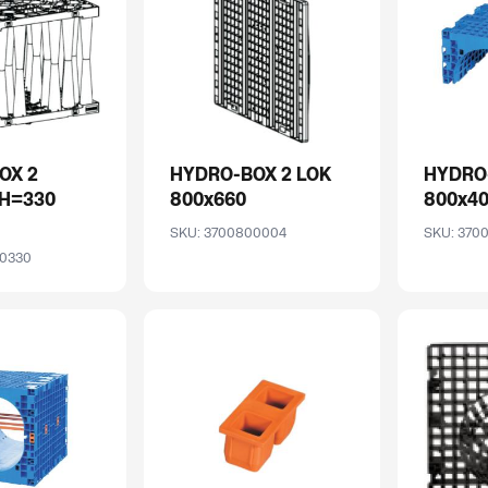
OX 2
HYDRO-BOX 2 LOK
HYDRO
 H=330
800x660
800x40
SKU: 3700800004
SKU: 370
00330