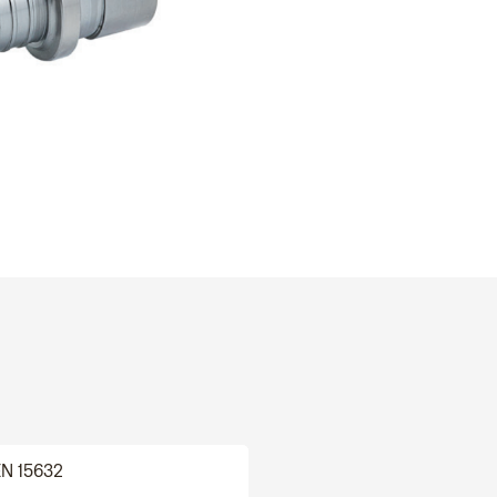
EN 15632