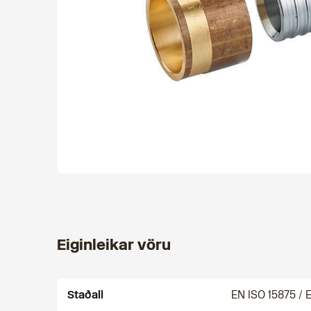
Eiginleikar vöru
Staðall
EN ISO 15875 / 