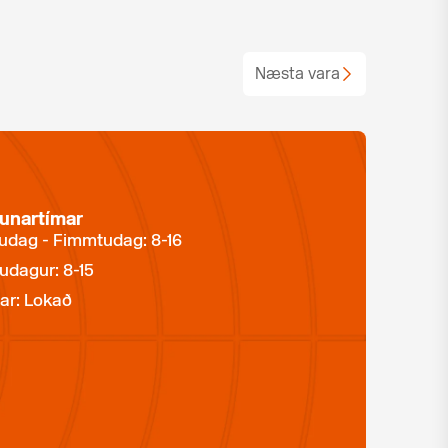
Næsta vara
unartímar
dag - Fimmtudag: 8-16
udagur: 8-15
ar: Lokað