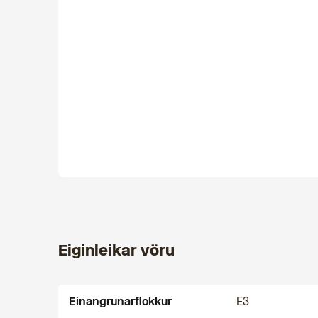
Eiginleikar vöru
Einangrunarflokkur
E3