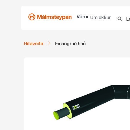
Vörur
Um okkur
Hitaveita
Einangruð hné