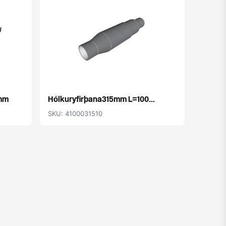
mm
Hólkuryfirþana315mm L=100...
SKU: 4100031510