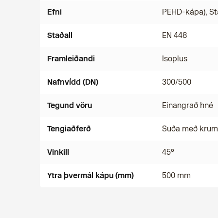
Efni
PEHD-kápa), St
Staðall
EN 448
Framleiðandi
Isoplus
Nafnvídd (DN)
300/500
Tegund vöru
Einangrað hné
Tengiaðferð
Suða með kru
Vinkill
45°
Ytra þvermál kápu (mm)
500 mm