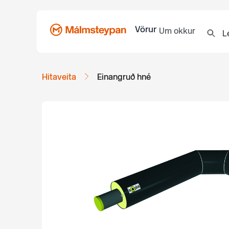
Vörur
Um okkur
Hitaveita
Einangruð hné