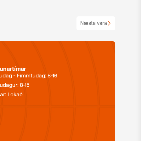
Næsta vara
unartímar
dag - Fimmtudag: 8-16
udagur: 8-15
ar: Lokað