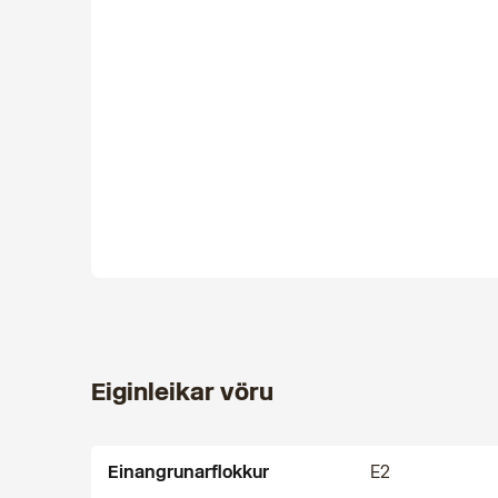
Eiginleikar vöru
Einangrunarflokkur
E2