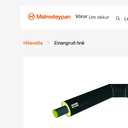
Vörur
Um okkur
Hitaveita
Einangruð hné