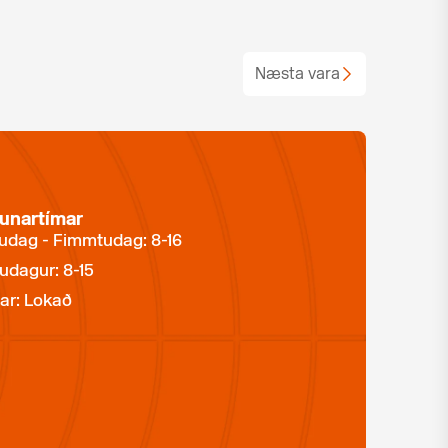
Næsta vara
unartímar
dag - Fimmtudag: 8-16
udagur: 8-15
ar: Lokað